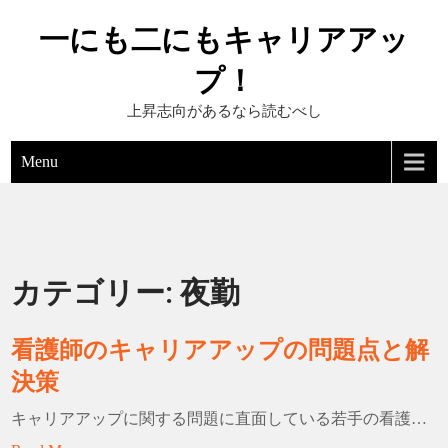
Skip
一にも二にもキャリアアッ
to
content
プ！
上昇志向があるなら読むべし
Menu
カテゴリー:
夜勤
看護師のキャリアアップの問題点と解
決策
キャリアアップに関する問題に直面している若手の看護…