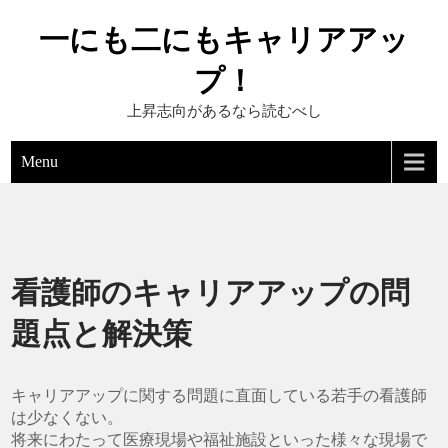
Skip
一にも二にもキャリアアッ
to
content
プ！
上昇志向があるなら読むべし
Menu
看護師のキャリアアップの問
題点と解決策
キャリアアップに関する問題に直面している若手の看護師
は少なくない。
将来にわたって医療現場や福祉施設といった様々な現場で