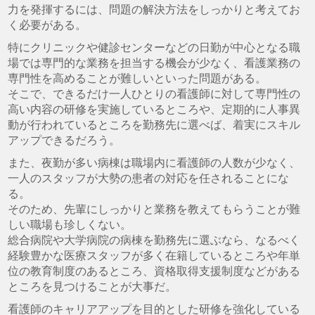
力を発揮するには、問題の解決方法をしっかりと考えてお
く必要がある。
特にクリニックや健診センターなどの日勤が中心となる職
場では専門的な業務を担当する機会が少なく、看護業務の
専門性を高めることが難しいといった問題がある。
そこで、できるだけ一人ひとりの看護師に対して専門性の
高い内容の研修を実施しているところや、定期的に人事異
動が行われているところを勤務先に選べば、着実にスキル
アップできるだろう。
また、夜勤が多い病棟は職場内に看護師の人数が少なく、
一人のスタッフが大勢の患者の対応を任されることにな
る。
そのため、先輩にしっかりと業務を教えてもらうことが難
しい職場も珍しくない。
総合病院や大学病院の病棟を勤務先に選ぶなら、なるべく
経験豊かな医療スタッフが多く在籍しているところや年単
位の教育制度のあるところ、資格取得支援制度などがある
ところを見つけることが大事だ。
看護師のキャリアアップを目的とした研修を強化している