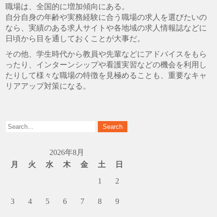
職場は、全国的に増加傾向にある。
自分自身の年齢や実務経験に合う職場の求人を選びたいの
なら、実績のある求人サイトや各地域の求人情報誌などに
日頃から目を通しておくことが大事だ。
その他、学生時代から教員や先輩などにアドバイスをもら
ったり、インターンシップや看護実習などの機会を利用し
たりして様々な職場の特徴を見極めることも、重要なキャ
リアアップ対策になる。
2026年8月
月
火
水
木
金
土
日
1
2
3
4
5
6
7
8
9